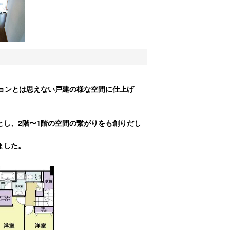
ョンとは思えない戸建の様な空間に仕上げ
し、2階〜1階の空間の繋がりをも創りだし
ました。