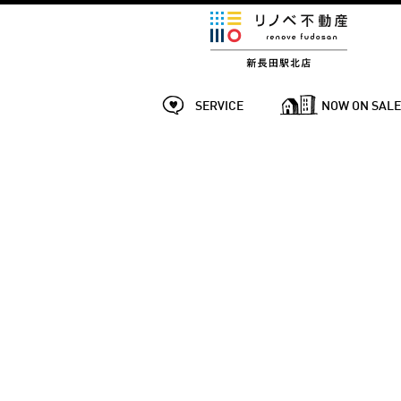
SERVICE
NOW ON SAL