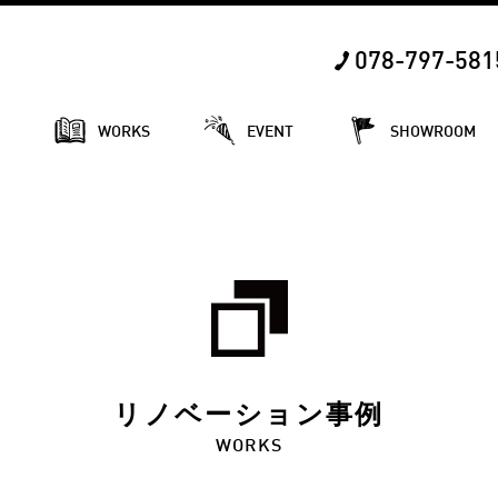
078-797-581
E
WORKS
EVENT
SHOWROOM
リノベーション事例
WORKS