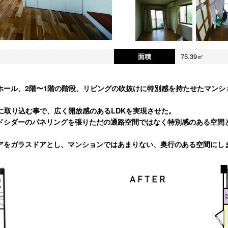
面積
75.39㎡
ホール、2階〜1階の階段、リビングの吹抜けに特別感を持たせたマンシ
に取り込む事で、広く開放感のあるLDKを実現させた。
ドシダーのパネリングを張りただの通路空間ではなく特別感のある空間と
アをガラスドアとし、マンションではあまりない、奥行のある空間にし