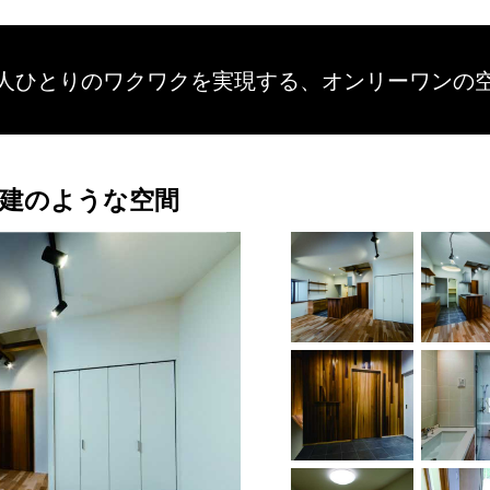
人ひとりのワクワクを
実現する、
オンリーワンの
建のような空間