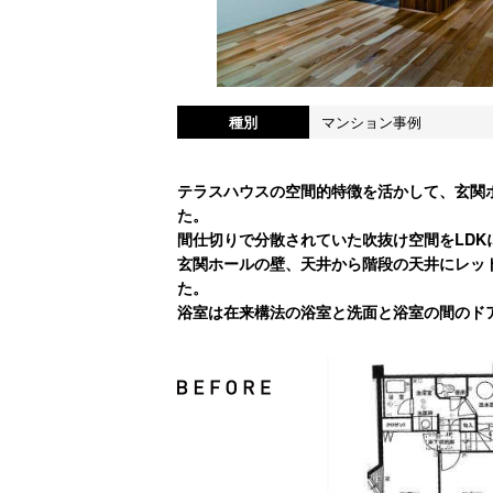
種別
マンション事例
テラスハウスの空間的特徴を活かして、玄関
た。
間仕切りで分散されていた吹抜け空間をLDK
玄関ホールの壁、天井から階段の天井にレッ
た。
浴室は在来構法の浴室と洗面と浴室の間のド