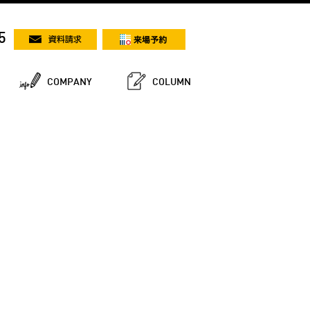
5
COMPANY
COLUMN