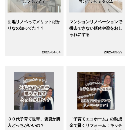
団地リノベってメリットばか
マンションリノベーションで
りなの知ってた？？
撤去できない躯体や梁をおし
ゃれにする
2025-04-04
2025-03-29
３０代子育て世帯、賃貸か購
「子育てエコホーム」の助成
入どっちがいいの？
金で賢くリフォーム！キッチ