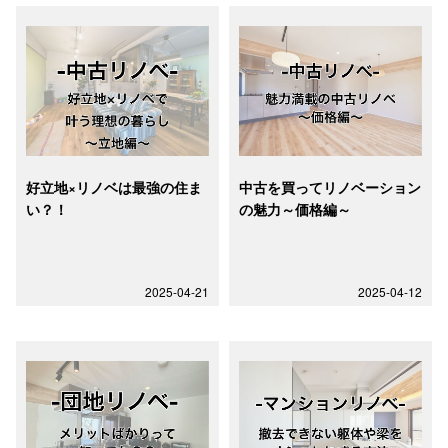
好立地×リノベは最強の住ま
中古を買ってリノベーション
い？！
の魅力～価格編～
2025-04-21
2025-04-12