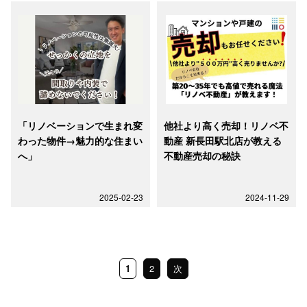
「リノベーションで生まれ変
他社より高く売却！リノベ不
わった物件→魅力的な住まい
動産 新長田駅北店が教える
へ」
不動産売却の秘訣
2025-02-23
2024-11-29
1
2
次