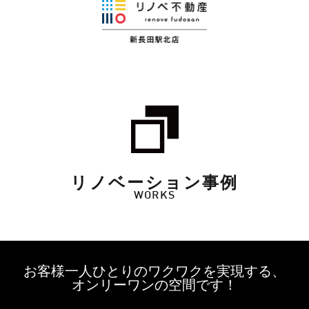
リノベーション事例
WORKS
お客様一人ひとりのワクワクを実現する、
オンリーワンの空間です！