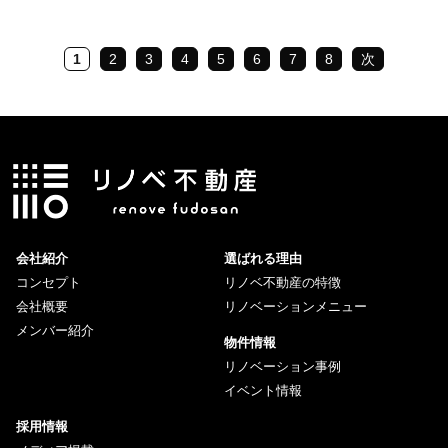
1
2
3
4
5
6
7
8
次
会社紹介
選ばれる理由
コンセプト
リノベ不動産の特徴
会社概要
リノベーションメニュー
メンバー紹介
物件情報
リノベーション事例
イベント情報
採用情報