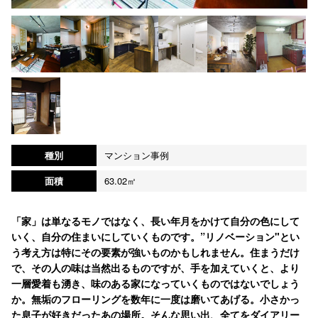
種別
マンション事例
面積
63.02㎡
「家」は単なるモノではなく、長い年月をかけて自分の色にして
いく、自分の住まいにしていくものです。”リノベーション"とい
う考え方は特にその要素が強いものかもしれません。住まうだけ
で、その人の味は当然出るものですが、手を加えていくと、より
一層愛着も湧き、味のある家になっていくものではないでしょう
か。無垢のフローリングを数年に一度は磨いてあげる。小さかっ
た息子が好きだったあの場所。そんな思い出、全てをダイアリー