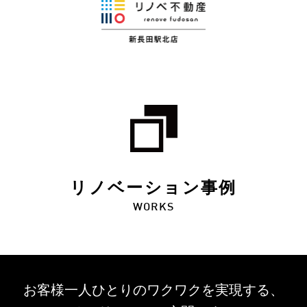
リノベーション事例
WORKS
お客様一人ひとりのワクワクを
実現する、