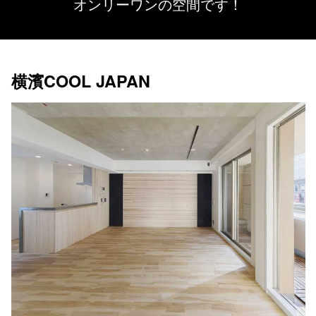
オンリーワンの空間です！
横濱COOL JAPAN