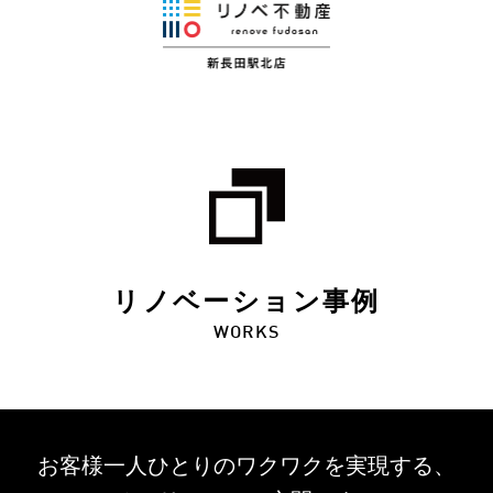
リノベーション事例
WORKS
お客様一人ひとりのワクワクを
実現する、