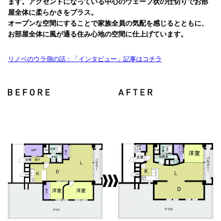
ます。アクセントになっている中心のウェーブ状の仕切りでお部
屋全体に柔らかさをプラス。
オープンな空間にすることで家族全員の気配を感じるとともに、
お部屋全体に風が通る住み心地の空間に仕上げています。
リノベのウラ側の話：「インタビュー」記事はコチラ