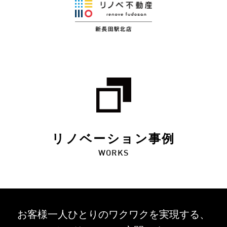
リノベーション事例
WORKS
お客様一人ひとりのワクワクを
実現する、