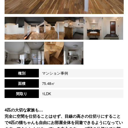
種別
マンション事例
面積
75.48㎡
間取り
1LDK
4匹の大切な家族も…
完全に空間を仕切ることはせず、目線の高さの仕切りにすること
で4匹の猫ちゃんも自由にお部屋全体を回遊できるようになってい