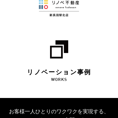
リノベーション事例
WORKS
お客様一人ひとりのワクワクを
実現する、