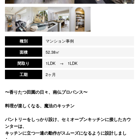
種別
マンション事例
面積
52.38㎡
間取り
1LDK → 1LDK
工期
2ヶ月
〜香りたつ田園の日々、南仏プロバンス〜
料理が楽しくなる、魔法のキッチン
パントリーをしっかり設け、セミオープンキッチンに接したカウ
ンターは、
キッチンに立つ一連の動作がスムーズになるように設計しまし