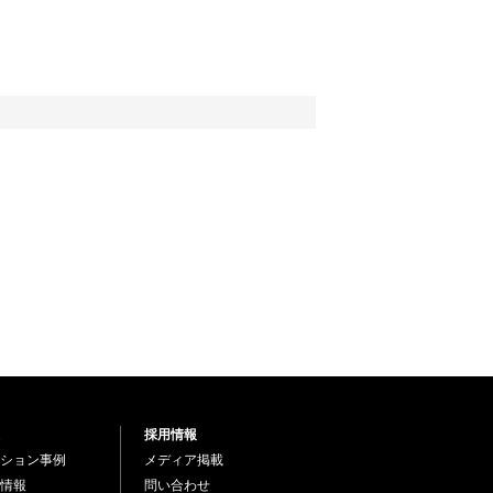
採用情報
ション事例
メディア掲載
情報
問い合わせ