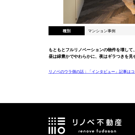
種別
マンション事例
もともとフルリノベーションの物件を壊して
昼は緑豊かでやわらかに、夜はギラつきを見
リノベのウラ側の話：「インタビュー」記事はコ