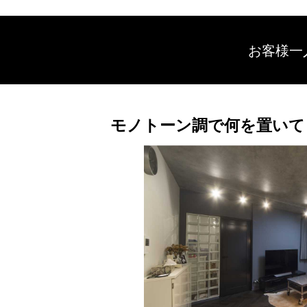
お客様一
モノトーン調で何を置いて