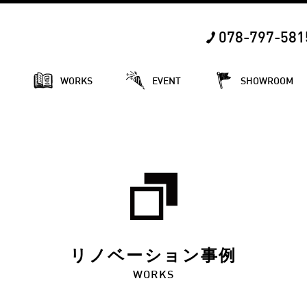
078-797-581
E
WORKS
EVENT
SHOWROOM
リノベーション事例
WORKS