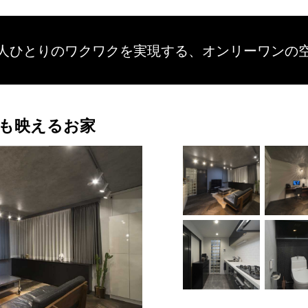
人ひとりのワクワクを
実現する、
オンリーワンの
も映えるお家