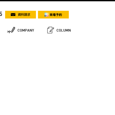
5
COMPANY
COLUMN