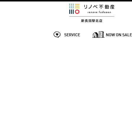
SERVICE
NOW ON SAL