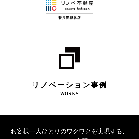
リノベーション事例
WORKS
お客様一人ひとりのワクワクを
実現する、