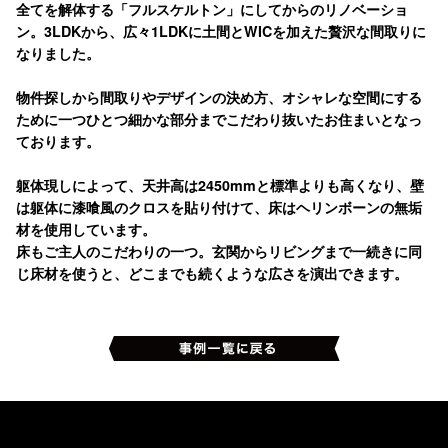
全てを解体する「フルスケルトン」にしてからのリノベーショ
ン。3LDKから、広々1LDKに土間とWICを加えた贅沢な間取りに
なりました。
物件探しから間取りやデザインの決め方、オシャレな空間にする
ために一つひとつ細かな部分までこだわり抜いたお住まいとなっ
ております。
躯体現しによって、天井高は2450mmと標準よりも高くなり、壁
は躯体に漆喰風のクロスを貼り付けて、床はヘリンボーンの無垢
材を使用しています。
床もご主人のこだわりの一つ。玄関からリビングまで一続きに同
じ床材を使うと、どこまでも続くような広さを演出できます。