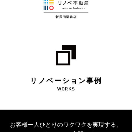
リノベーション事例
WORKS
お客様一人ひとりのワクワクを
実現する、