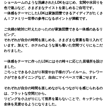
ショールームのような洗練されたLDKをはじめ、玄関や水回りを
色で遊ぶなど、さまざまなテイストを楽しめるご自宅です。
一体感をテーマにしたLDKは家族団欒できるアイディアがたくさ
ん！ファミリー世帯の参考になるポイントが満載です。
ご夫婦が絶対に叶えたかったのが家族団欒できる一体感のあるリ
ビング。
それぞれが自分の時間を楽しめる、さまざまな要素を取り入れて
います。加えて、ホテルのような落ち着いた空間づくりにもこだ
わりました。
一体感をテーマに作ったLDKにはその時々に応じた居場所を設け
ました。
ごろっとできる小上がり和室やお子様のプレイルーム、テレワー
クができるダイニングなど、自由にマイペースで過ごせます。
それぞれが自分の時間を楽しめながらもつながりを感じられるの
は、フラットな空間だから。
リビングを小上がりにして視界を遮らないことで、キッチンから
全体を見渡せるようになりました。