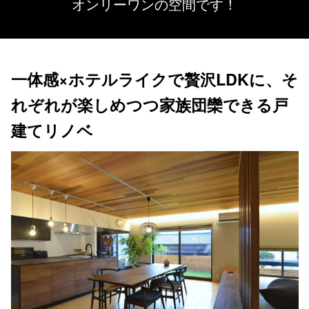
オンリーワンの空間です！
一体感×ホテルライクで贅沢LDKに、そ
れぞれが楽しめつつ家族団欒できる戸
建てリノベ