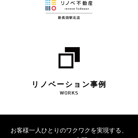
リノベーション事例
WORKS
お客様一人ひとりのワクワクを
実現する、