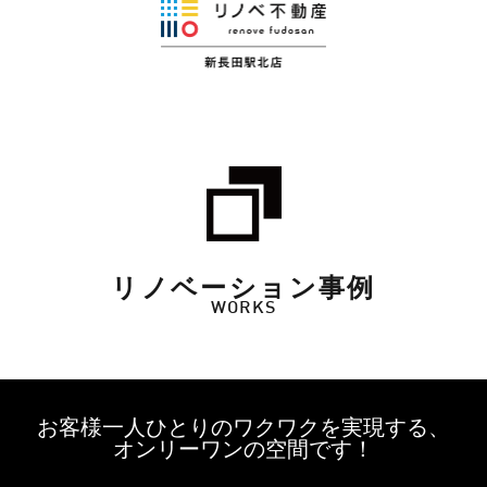
リノベーション事例
WORKS
お客様一人ひとりのワクワクを実現する、
オンリーワンの空間です！