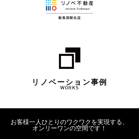
リノベーション事例
WORKS
お客様一人ひとりのワクワクを実現する、
オンリーワンの空間です！