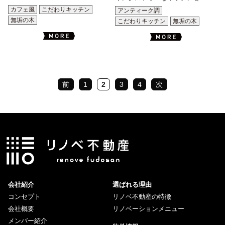
カフェ風
こだわりキッチン
アンティーク調
無垢の木
こだわりキッチン
無垢の木
前
1
2
3
4
次
会社紹介
選ばれる理由
コンセプト
リノベ不動産の特徴
会社概要
リノベーションメニュー
メンバー紹介