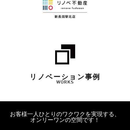
リノベーション事例
WORKS
お客様一人ひとりのワクワクを実現する、
オンリーワンの空間です！