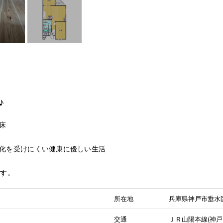
♪
床
化を受けにくい健康に優しい生活
です。
所在地
兵庫県神戸市垂水
交通
ＪＲ山陽本線(神戸