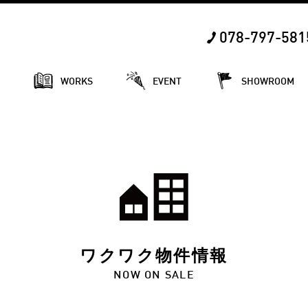
078-797-581
E
WORKS
EVENT
SHOWROOM
ワクワク物件情報
NOW ON SALE