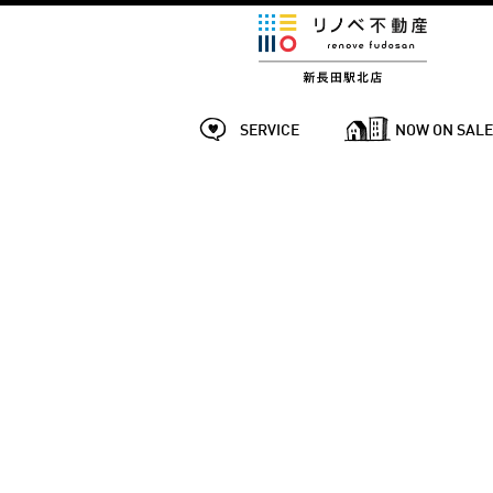
SERVICE
NOW ON SAL