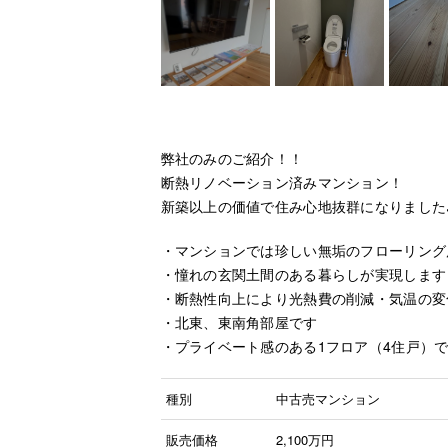
弊社のみのご紹介！！
断熱リノベーション済みマンション！
新築以上の価値で住み心地抜群になりました
・マンションでは珍しい無垢のフローリング
・憧れの玄関土間のある暮らしが実現します
・断熱性向上により光熱費の削減・気温の変
・北東、東南角部屋です
・プライベート感のある1フロア（4住戸）
種別
中古売マンション
販売価格
2,100
万円