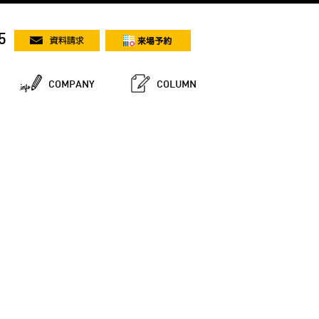
5
COMPANY
COLUMN