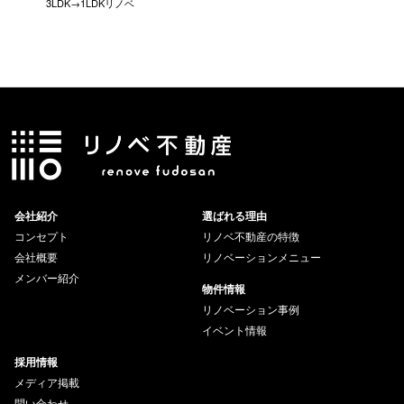
3LDK→1LDKリノベ
にこだわっ
会社紹介
選ばれる理由
コンセプト
リノベ不動産の特徴
会社概要
リノベーションメニュー
メンバー紹介
物件情報
リノベーション事例
イベント情報
採用情報
メディア掲載
問い合わせ