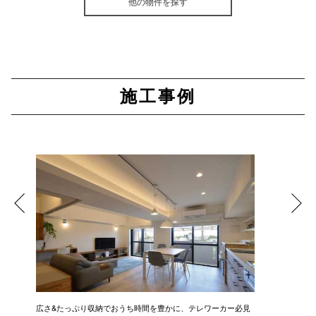
他の物件を探す
施工事例
広さ&たっぷり収納でおうち時間を豊かに、テレワーカー必見
モデルは