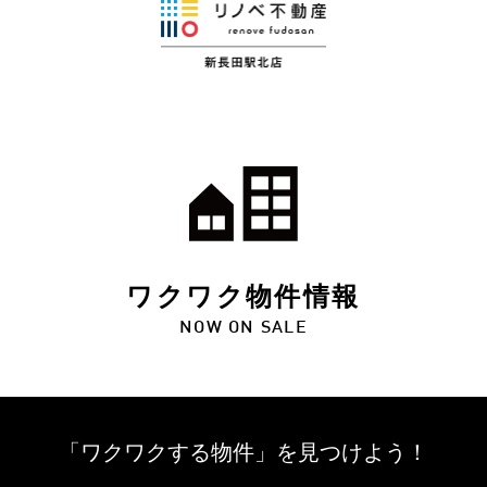
ワクワク物件情報
NOW ON SALE
「ワクワクする物件」を
見つけよう！