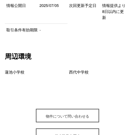
情報公開日
2025/07/05
次回更新予定日
情報提供より
8日以内に更
新
取引条件有効期限
-
周辺環境
蓮池小学校
西代中学校
物件について問い合わせる