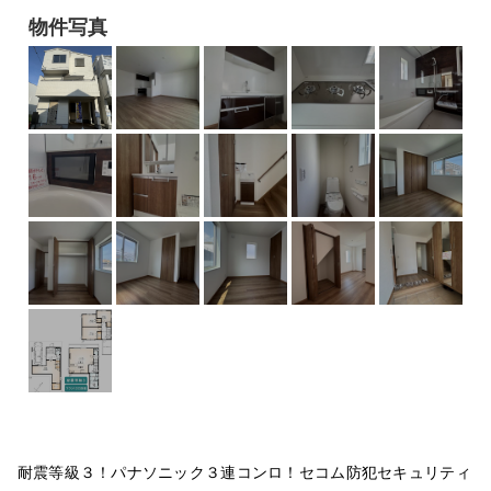
物件写真
耐震等級３！パナソニック３連コンロ！セコム防犯セキュリティ