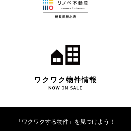
ワクワク物件情報
NOW ON SALE
「ワクワクする物件」を
見つけよう！