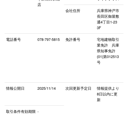
店
会社住所
兵庫県神戸市
長田区御屋敷
通4丁目1-23
3F
電話番号
078-797-5815
免許番号
宅地建物取引
業免許 兵庫
県知事免許
(01)第012513
号
情報公開日
2025/11/14
次回更新予定日
情報提供より
8日以内に更
新
取引条件有効期限
-