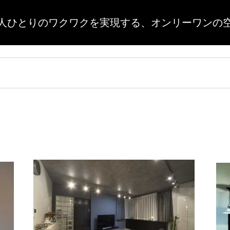
人ひとりのワクワクを実現する、
オンリーワンの