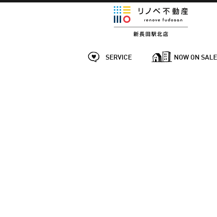
SERVICE
NOW ON SAL