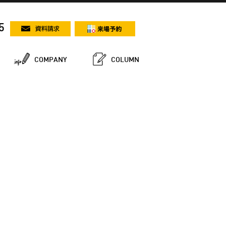
5
COMPANY
COLUMN