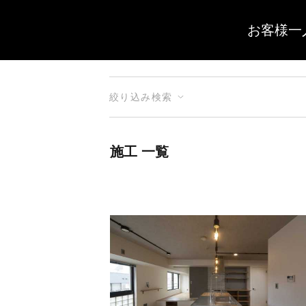
お客様一
絞り込み検索
施工 一覧