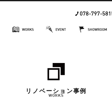
078-797-581
E
WORKS
EVENT
SHOWROOM
リノベーション事例
WORKS