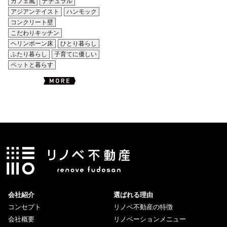
カフェ風
ナチュラル
アジアンテイスト
ハンモック
コンクリート壁
こだわりキッチン
ヘリンボーン床
ひとり暮らし
ふたり暮らし
子育てに優しい
ペットと暮らす
会社紹介
選ばれる理由
コンセプト
リノベ不動産の特徴
会社概要
リノベーションメニュー