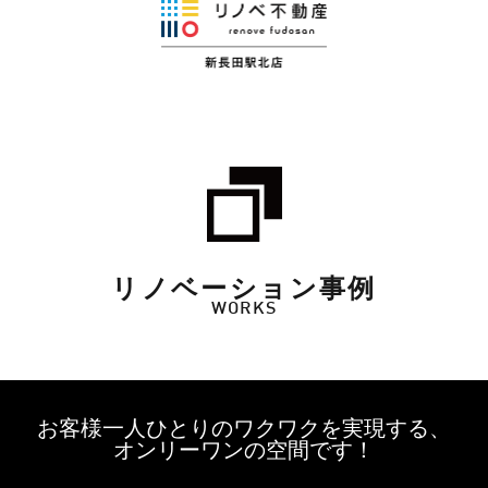
リノベーション事例
WORKS
お客様一人ひとりのワクワクを実現する、
オンリーワンの空間です！