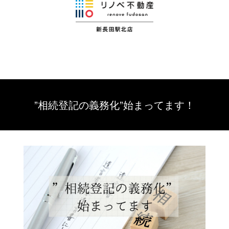
”相続登記の義務化”始まってます！