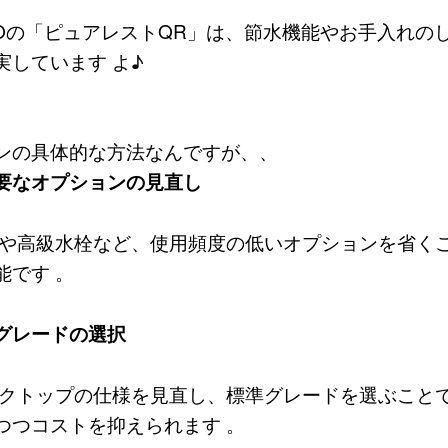
TOの「ピュアレストQR」は、節水機能やお手入れの
実しています よ♪
ンの具体的な方法なんですが、、
要なオプションの見直し
や高級水栓など、使用頻度の低いオプションを省く
能です 。
グレードの選択
クトップの仕様を見直し、標準グレードを選ぶこと
つつコストを抑えられます 。