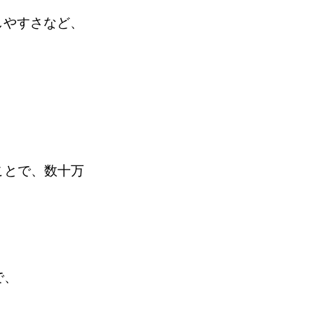
しやすさなど、
ことで、数十万
で、