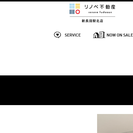
SERVICE
NOW ON SAL