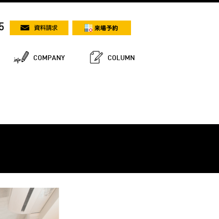
5
COMPANY
COLUMN