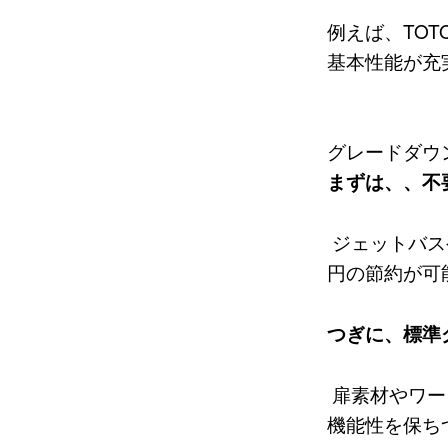
例えば、TO
基本性能が充
グレードダウ
まずは、、不
ジェットバス
円の節約が可
つぎに、標準
扉素材やワー
機能性を保ち