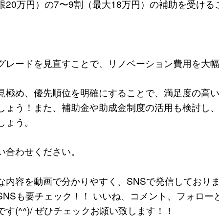
限20万円）の7〜9割（最大18万円）の補助を受ける
グレードを見直すことで、リノベーション費用を大
見極め、優先順位を明確にすることで、満足度の高
しょう！また、補助金や助成金制度の活用も検討し
しょう。
い合わせください。
な内容を動画で分かりやすく、SNSで発信しておりま
SNSも要チェック！！ いいね、コメント、フォロー
す(^^)/ ぜひチェックお願い致します！！