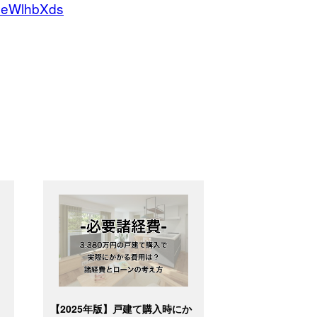
RleWlhbXds
ッ
【2025年版】戸建て購入時にか