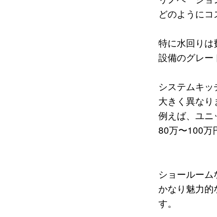
どのようにコ
特に水回りは
設備のグレー
システムキッ
大きく異なり
例えば、ユニ
80万〜10
ショールーム
かなり魅力的
す。