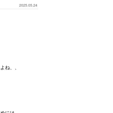
2025.05.24
すよね、、
！
ためには、