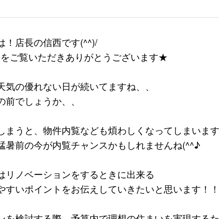
！店長の信西です(^^)/
Pをご覧いただきありがとうございます★
天気の優れない日が続いてますね、、
の前でしょうか、、
しまうと、物件内覧なども煩わしくなってしまいま
猛暑前の今が内覧チャンスかもしれませんね(^^♪
はリノベーションをするときに出来る
やすいポイントをお伝えしていきたいと思います！
ンを検討する際、予算内で理想の住まいを実現する