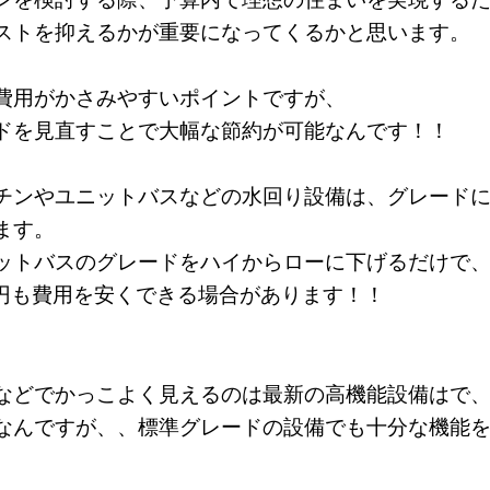
ストを抑えるかが重要になってくるかと思います。
費用がかさみやすいポイントですが、
ドを見直すことで大幅な節約が可能なんです！！
チンやユニットバスなどの水回り設備は、グレード
ます。
ットバスのグレードをハイからローに下げるだけで
0万円も費用を安くできる場合があります！！
などでかっこよく見えるのは最新の高機能設備はで
なんですが、、標準グレードの設備でも十分な機能