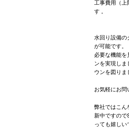
工事費用（上
す 。
水回り設備の
が可能です。
必要な機能を
ンを実現しま
ウンを図りま
お気軽にお問
弊社ではこん
新中ですので
っても嬉しいで