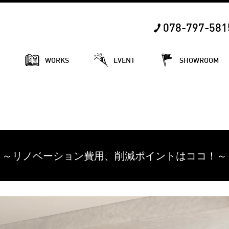
078-797-581
E
WORKS
EVENT
SHOWROOM
～リノベーション費用、削減ポイントはココ！～