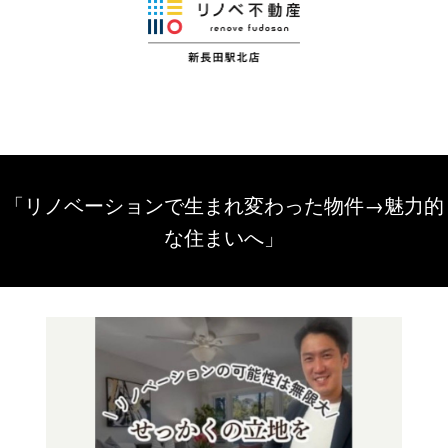
「リノベーションで生まれ変わった物件→魅力的
な住まいへ」