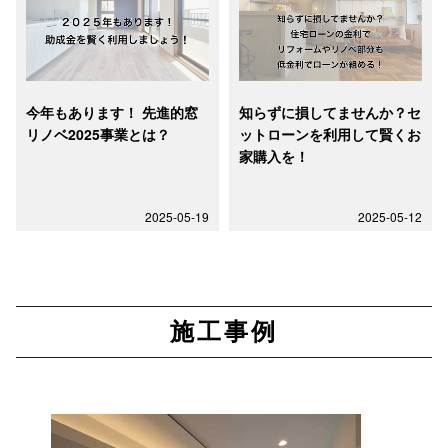
今年もあります！ 先進的窓
知らずに損してませんか？セ
リノベ2025事業とは？
ットローンを利用して賢くお
家購入を！
2025-05-19
2025-05-12
施工事例