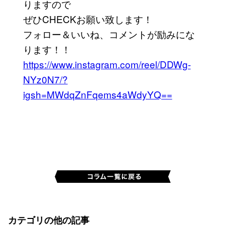
りますので
ぜひCHECKお願い致します！
フォロー＆いいね、コメントが励みにな
ります！！
https://www.instagram.com/reel/DDWg-
NYz0N7/?
igsh=MWdqZnFqems4aWdyYQ==
カテゴリの他の記事